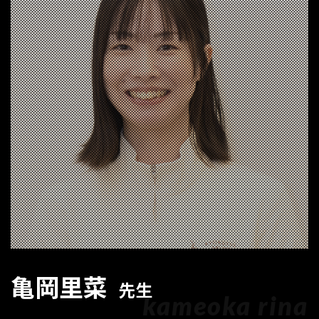
亀岡里菜
先生
kameoka rina