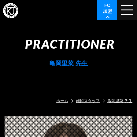
FC
加盟
PRACTITIONER
亀岡里菜 先生
ホーム
施術スタッフ
亀岡里菜 先生