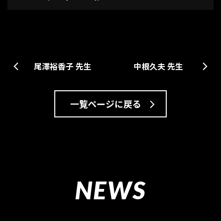
中根久夫 先生
尾澤裕香子 先生
一覧ページに戻る
NEWS