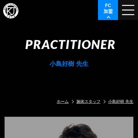
FC
加盟
PRACTITIONER
小島好樹 先生
ホーム
施術スタッフ
小島好樹 先生