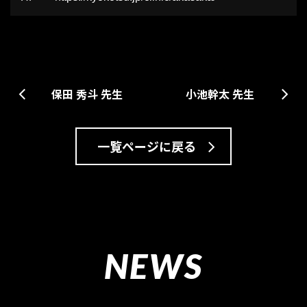
小池幹太 先生
保田 秀斗 先生
一覧ページに戻る
NEWS