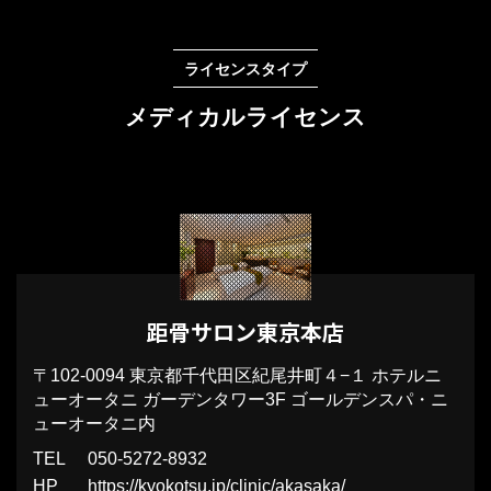
ライセンスタイプ
メディカルライセンス
距骨サロン東京本店
〒102-0094
東京都千代田区紀尾井町４−１ ホテルニ
ューオータニ ガーデンタワー3F ゴールデンスパ・ニ
ューオータニ内
TEL
050-5272-8932
HP
https://kyokotsu.jp/clinic/akasaka/