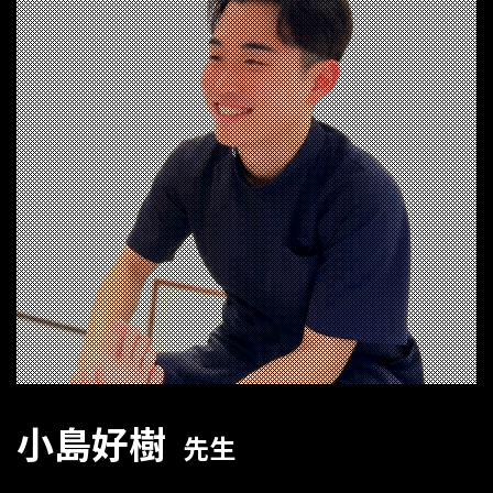
小島好樹
先生