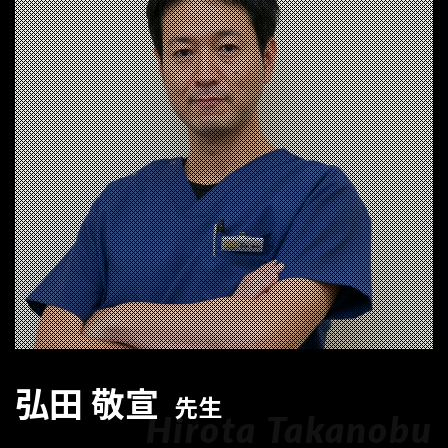
弘田 敬宣
先生
Hirota Takanobu