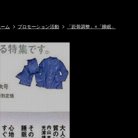
ホーム
プロモーション活動
「距骨調整」×「睡眠」