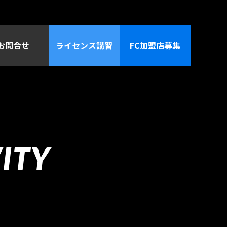
お問合せ
ライセンス講習
FC加盟店募集
ITY