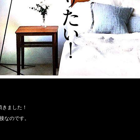
頂きました！
接なのです。