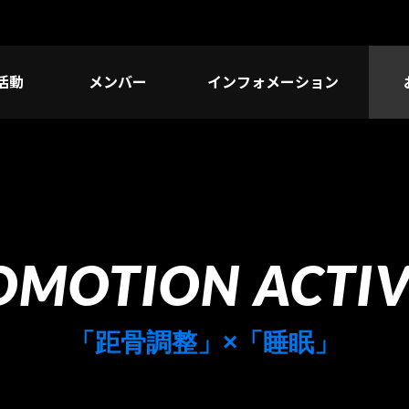
活動
メンバー
インフォメーション
OMOTION ACTIV
「距骨調整」×「睡眠」