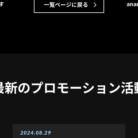
an
す
一覧ページに戻る
最新のプロモーション活
2024.08.29