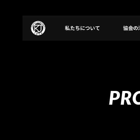
私たちについて
協会の
PR