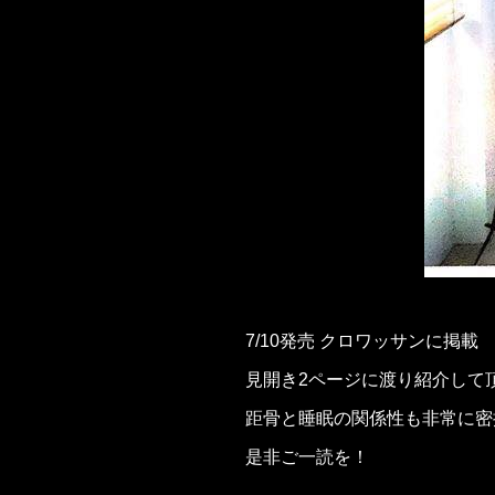
7/10発売 クロワッサンに掲載
見開き2ページに渡り紹介して
距骨と睡眠の関係性も非常に密
是非ご一読を！