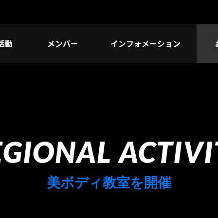
活動
メンバー
インフォメーション
EGIONAL ACTIVI
美ボディ教室を開催