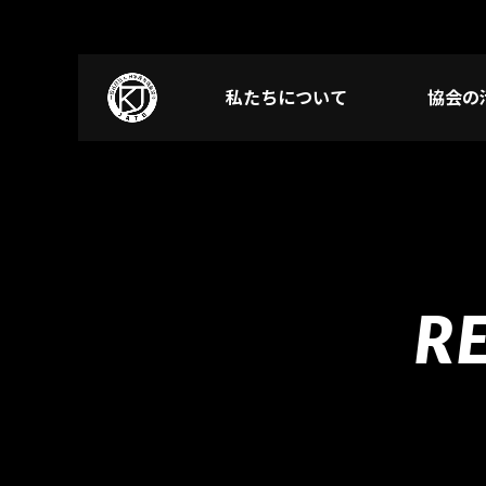
私たちについて
協会の
R