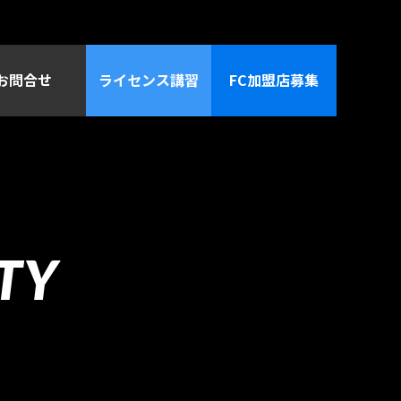
お問合せ
ライセンス講習
FC加盟店募集
TY